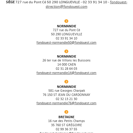
SIÈGE
727 rue du Pont Cé 50 290 LONGUEVILLE - 02 33 91 34 10 -
fondouest-
direction@fondouest.com
NORMANDIE
727 rue du Pont Cé
50 290 LONGUEVILLE
02 33 91 34 10
fondouest-normandie50@fondouest.com
NORMANDIE
26 ter rue de Villons les Buissons
14 000 CAEN
02 31 28 64 03
fondouest-normandie14@fondouest.com
NORMANDIE
581 rue Georges Charpak
76 150 ST JEAN DU CARDONNAY
02 32 13 21 30
fondouest-normandie76@fondouest.com
BRETAGNE
16 rue des Petits Champs
35 760 ST GRÉGOIRE
02 99 36 37 55