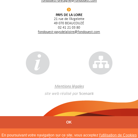
fondouest-bretagne@fondouest.com
PAYS DE LA LOIRE
21 rue de l’Argelette
49 070 BEAUCOUZÉ
02 41 21 03 80
fondouest-paysdelaloire@fondouest.com
Mentions légales
site web réalisé
par
Scenarii
OK
En poursuivant votre navigation sur ce site, vous acceptez
l'utilisation de Cookies