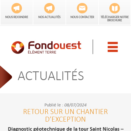
NOUS REJOINDRE
NOS ACTUALITÉS
NOUS CONTACTER
TÉLÉCHARGER NOTRE
BROCHURE
QUI SOMMES-NOUS ?
ACTUALITÉS
NOTRE EXPERTISE
QUALITÉ & ENGAGEMENT
RÉFÉRENCES
08/07/2024
Publié le :
RETOUR SUR UN CHANTIER
D’EXCEPTION
Diagnostic géotechnique de la tour Saint Nicolas –